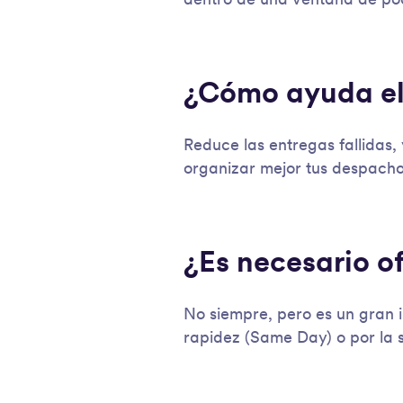
dentro de una ventana de po
¿Cómo ayuda el
Reduce las entregas fallidas, 
organizar mejor tus despachos
¿Es necesario of
No siempre, pero es un gran i
rapidez (Same Day) o por la s