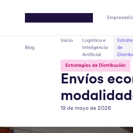
Empresas
C
Inicio
Logística e
Estrate
Blog
Inteligencia
de
Artificial
Distrib
Estrategias de Distribución
Envíos ec
modalidad
19 de mayo de 2026