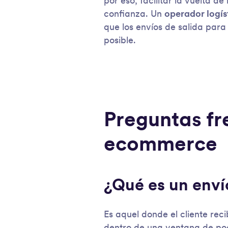
por eso, facilitar la vuelta de
confianza. Un
operador logís
que los envíos de salida para
posible.
Preguntas fr
ecommerce
¿Qué es un env
Es aquel donde el cliente rec