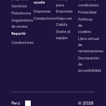
ayuda
para
condiciones
Servicios
Empresas
Empresas
Privacidad
Plataforma
Conductores
Viaja con
Políticas
Seguimiento
Cabify
de
de envíos
Únete al
cookies
Repartir
equipo
Libro virtual
Conductores
de
reclamaciones
Declaración
de
accesibilidad
© 2026