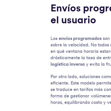
Envíos progr
el usuario
Los
envíos programados
son 
sobre la velocidad. No todos 
en qué ventana horaria estará
drásticamente la tasa de entr
logística inversa
y evita la fr
Por otro lado, soluciones com
eficiente. Este modelo permit
se traduce en tarifas más co
forma de gestionar volúmene
horas, equilibrando costo y v