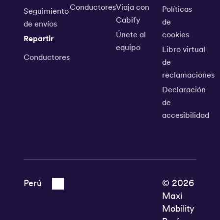
Conductores
Viaja con
Políticas
Seguimiento
Cabify
de
de envíos
Únete al
cookies
Repartir
equipo
Libro virtual
Conductores
de
reclamaciones
Declaración
de
accesibilidad
© 2026
Maxi
Mobility