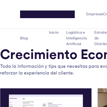
Empresas
C
Inicio
Logística e
Estrate
Blog
Inteligencia
de
Artificial
Distrib
Crecimiento Ec
Toda la información y tips que necesitas para e
reforzar la experiencia del cliente.