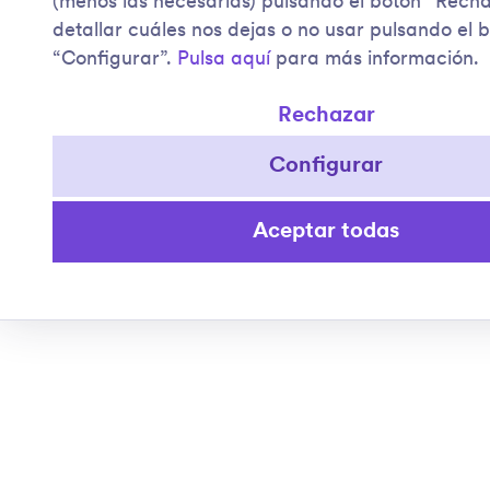
(menos las necesarias) pulsando el botón “Rech
detallar cuáles nos dejas o no usar pulsando el 
“Configurar”.
Pulsa aquí
para más información.
Rechazar
Configurar
Aceptar todas