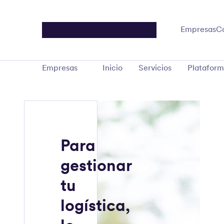
Empresas
C
Empresas
Inicio
Servicios
Platafor
Para
gestionar
tu
logística,