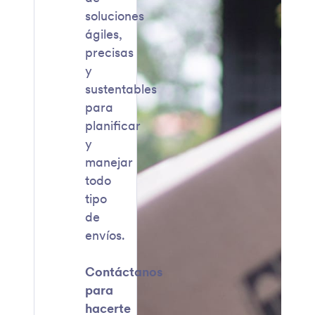
soluciones
ágiles,
precisas
y
sustentables
para
planificar
y
manejar
todo
tipo
de
envíos.
Contáctanos
para
hacerte