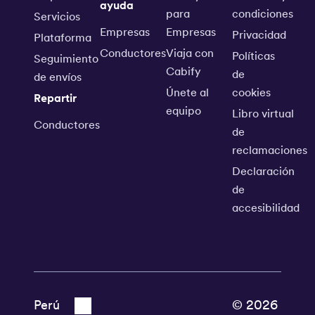
ayuda
para
condiciones
Servicios
Empresas
Empresas
Privacidad
Plataforma
Conductores
Viaja con
Políticas
Seguimiento
Cabify
de
de envíos
Únete al
cookies
Repartir
equipo
Libro virtual
Conductores
de
reclamaciones
Declaración
de
accesibilidad
© 2026