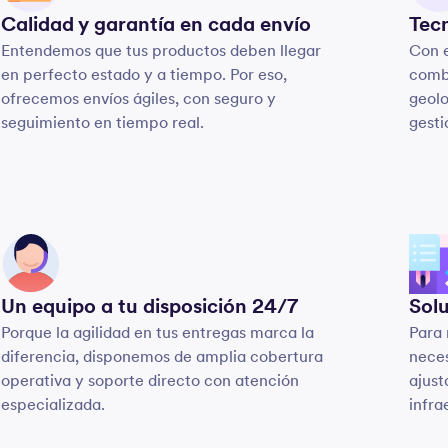
Calidad y garantía en cada envío
Tecn
Entendemos que tus productos deben llegar
Con e
en perfecto estado y a tiempo. Por eso,
comb
ofrecemos envíos ágiles, con seguro y
geolo
seguimiento en tiempo real.
gesti
Un equipo a tu disposición 24/7
Solu
Porque la agilidad en tus entregas marca la
Para 
diferencia, disponemos de amplia cobertura
neces
operativa y soporte directo con atención
ajust
especializada.
infra