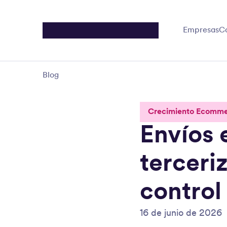
Empresas
C
Blog
Crecimiento Ecomm
Envíos
terceriz
control
16 de junio de 2026