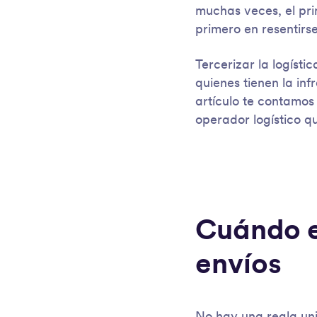
muchas veces, el pri
primero en resentirs
Tercerizar la logísti
quienes tienen la inf
artículo te contamos
operador logístico q
Cuándo e
envíos