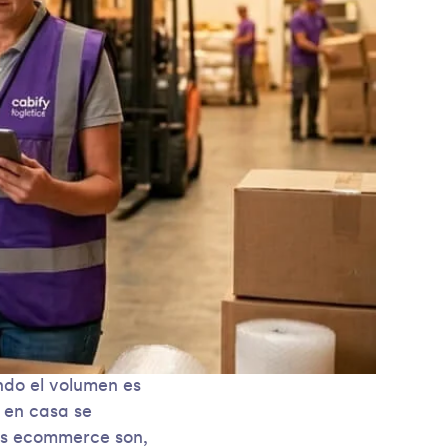
ndo el volumen es
 en casa se
íos ecommerce son,