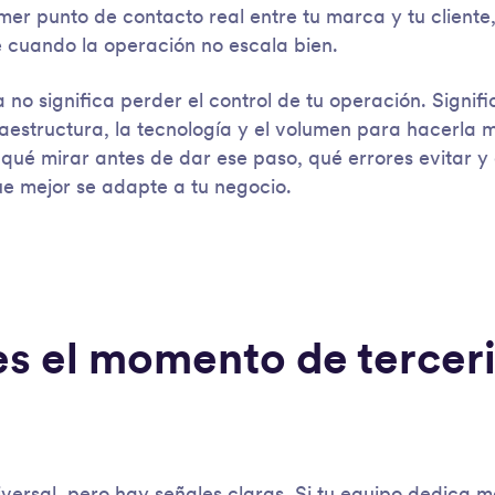
mer punto de contacto real entre tu marca y tu cliente,
e cuando la operación no escala bien.
ca no significa perder el control de tu operación. Signif
raestructura, la tecnología y el volumen para hacerla 
 qué mirar antes de dar ese paso, qué errores evitar y 
ue mejor se adapte a tu negocio.
s el momento de terceri