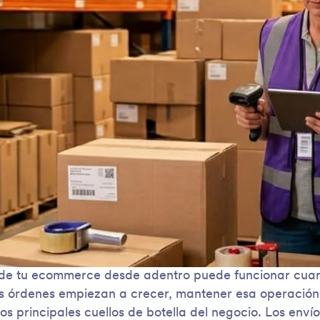
s de tu ecommerce desde adentro puede funcionar cua
as órdenes empiezan a crecer, mantener esa operación
los principales cuellos de botella del negocio. Los env