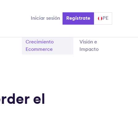
Iniciar sesión
Regístrate
PE
e
Crecimiento
Visión e
Ecommerce
Impacto
erder el