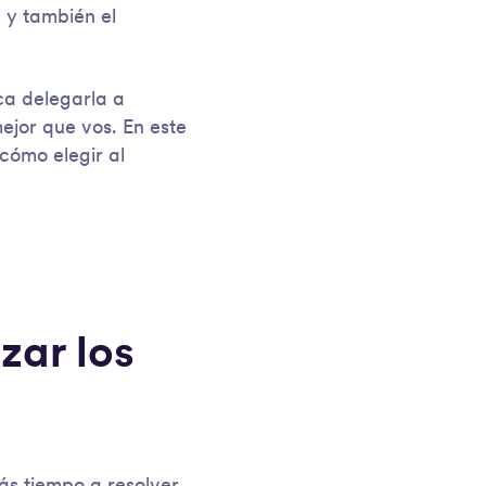
 y también el
ica delegarla a
mejor que vos. En este
cómo elegir al
zar los