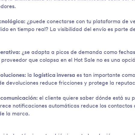
dores.
cnológica:
¿puede conectarse con tu plataforma de ve
do en tiempo real? La visibilidad del envío es parte d
perativa:
¿se adapta a picos de demanda como fechas 
roveedor que colapsa en el Hot Sale no es una opció
oluciones:
la
logística inversa
es tan importante como
de devoluciones reduce fricciones y protege la reputac
y comunicación:
el cliente quiere saber dónde está su 
frece notificaciones automáticas reduce los contactos 
de la marca.