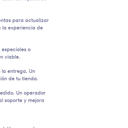
ntas para actualizar
e la experiencia de
especiales o
n viable.
 la entrega. Un
ión de tu tienda.
pedido. Un operador
al soporte y mejora