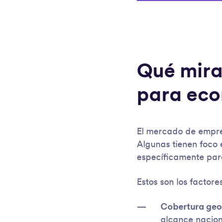
Qué mirar
para ec
El mercado de empre
Algunas tienen foco 
específicamente para
Estos son los factore
Cobertura geo
alcance nacion