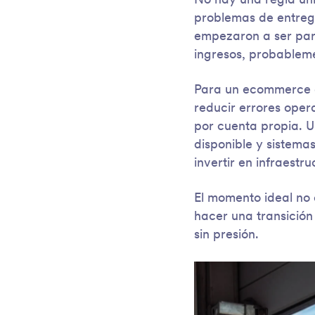
No hay una regla uni
problemas de entreg
empezaron a ser parte
ingresos, probablem
Para un ecommerce en
reducir errores oper
por cuenta propia. U
disponible y sistema
invertir en infraestru
El momento ideal no 
hacer una transició
sin presión.