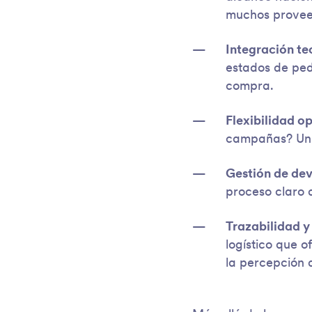
muchos provee
Integración te
estados de pedi
compra.
Flexibilidad o
campañas? Un p
Gestión de dev
proceso claro 
Trazabilidad 
logístico que o
la percepción 