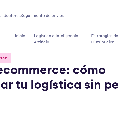
onductores
Seguimiento de envíos
Inicio
Logística e Inteligencia
Estrategias d
Artificial
Distribución
erce
 ecommerce: cómo
ar tu logística sin p