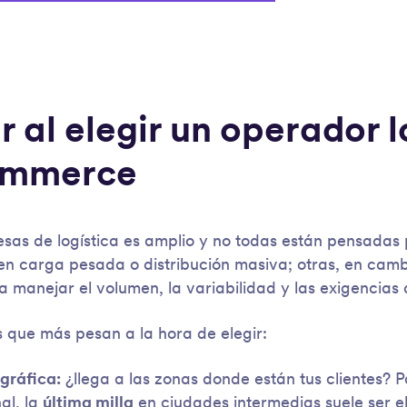
 al elegir un operador l
ommerce
sas de logística es amplio y no todas están pensada
en carga pesada o distribución masiva; otras, en camb
 manejar el volumen, la variabilidad y las exigencias d
s que más pesan a la hora de elegir:
gráfica:
¿llega a las zonas donde están tus clientes?
al, la
última milla
en ciudades intermedias suele ser el