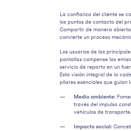
La confianza del cliente se c
los puntos de contacto del p
Compartir de manera abierta 
convierte un proceso mecánic
Los usuarios de las principal
pantallas compense las emisi
servicio de reparto en un fue
Esta visión integral de la ca
pilares esenciales que guían l
Medio ambiente:
Foment
través del impulso const
vehículos de transporte
Impacto social:
Concebi