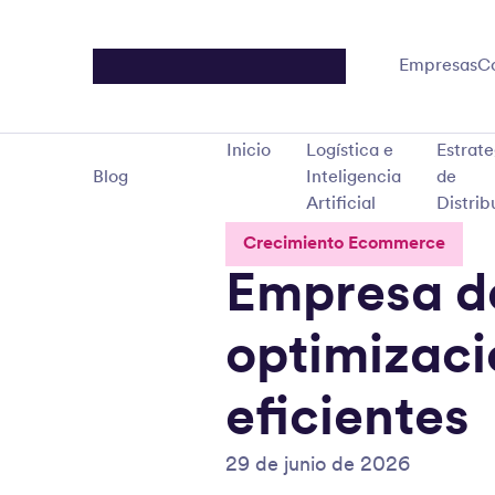
Empresas
C
Inicio
Logística e
Estrate
Blog
Inteligencia
de
Artificial
Distrib
Crecimiento Ecommerce
Empresa de
optimizaci
eficientes
29 de junio de 2026