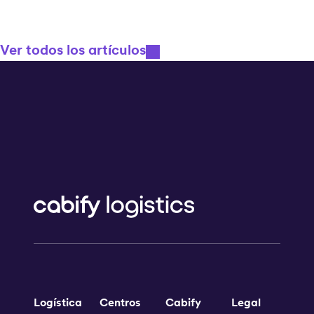
Ver todos los artículos
Logística
Centros
Cabify
Legal