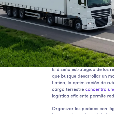
El diseño estratégico de los r
que busque desarrollar un mo
Latina, la optimización de ru
carga terrestre
concentra una
logística eficiente permite r
Organizar los pedidos con lóg