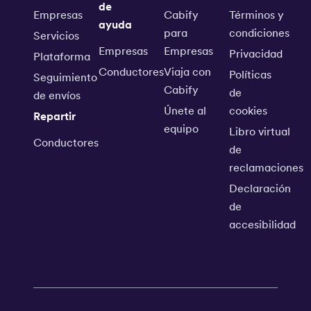
de
Empresas
Cabify
Términos y
ayuda
para
condiciones
Servicios
Empresas
Empresas
Privacidad
Plataforma
Conductores
Viaja con
Políticas
Seguimiento
Cabify
de
de envíos
Únete al
cookies
Repartir
equipo
Libro virtual
Conductores
de
reclamaciones
Declaración
de
accesibilidad