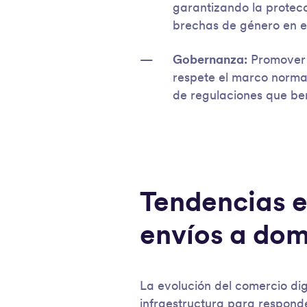
garantizando la protecci
brechas de género en el 
Gobernanza:
Promover 
respete el marco normat
de regulaciones que be
Tendencias e
envíos a dom
La evolución del comercio dig
infraestructura para respon