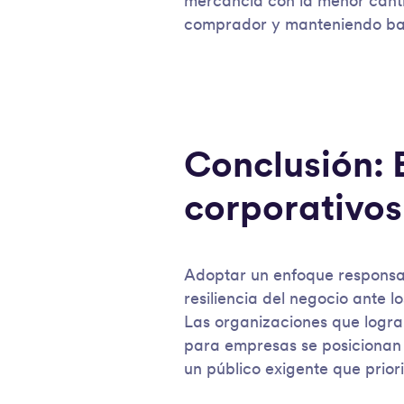
mercancía con la menor canti
comprador y manteniendo bajo
Conclusión: 
corporativos
Adoptar un enfoque responsab
resiliencia del negocio ante 
Las organizaciones que logran
para empresas se posicionan 
un público exigente que prior