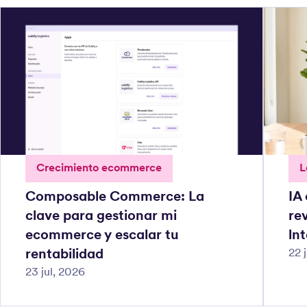
Crecimiento ecommerce
L
Composable Commerce: La
IA
clave para gestionar mi
rev
ecommerce y escalar tu
ln
rentabilidad
22 
23 jul, 2026