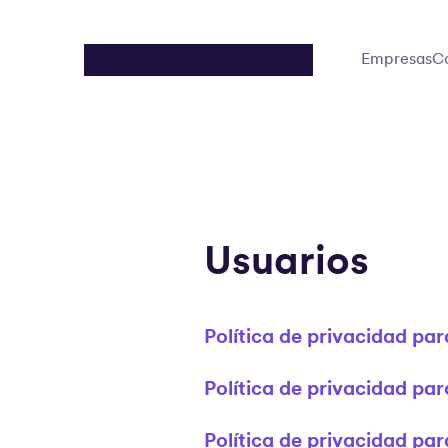
Empresas
C
Usuarios
Política de privacidad par
Política de privacidad par
Política de privacidad pa