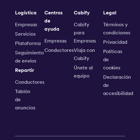
Logística
Centros
Cabify
Legal
de
Empresas
Cabify
Términos y
ayuda
para
condiciones
Servicios
Empresas
Empresas
Privacidad
Plataforma
Conductores
Viaja con
Políticas
Seguimiento
Cabify
de
de envíos
Únete al
cookies
Repartir
equipo
Declaración
Conductores
de
Tablón
accesibilidad
de
anuncios