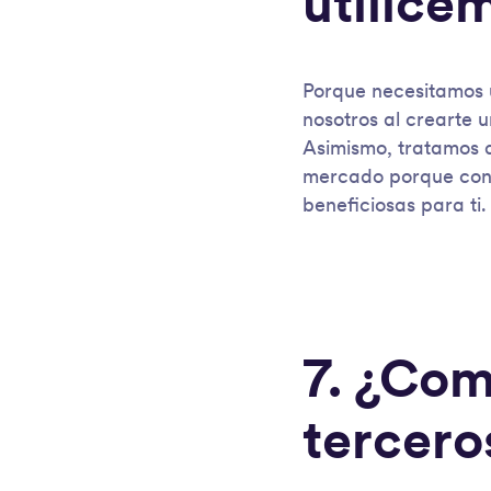
utilice
Porque necesitamos u
nosotros al crearte u
Asimismo, tratamos d
mercado porque cons
beneficiosas para ti.
7. ¿Com
tercero