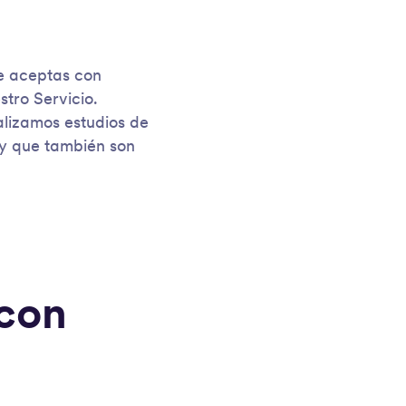
ue aceptas con
stro Servicio.
alizamos estudios de
 y que también son
 con