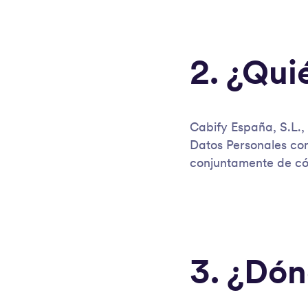
2. ¿Qui
Cabify España, S.L.,
Datos Personales co
conjuntamente de cóm
3. ¿Dón