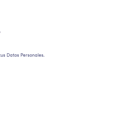
?
tus Datos Personales.