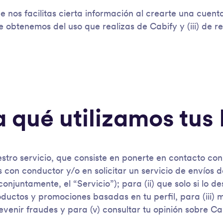
ue nos facilitas cierta información al crearte una cuenta
 obtenemos del uso que realizas de Cabify y (iii) de r
a qué utilizamos tus
estro servicio, que consiste en ponerte en contacto co
s con conductor y/o en solicitar un servicio de envíos
onjuntamente, el “Servicio”); para (ii) que solo si lo 
oductos y promociones basadas en tu perfil, para (iii) 
revenir fraudes y para (v) consultar tu opinión sobre Ca