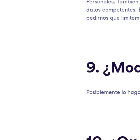
Personales. También
datos competentes. E
pedirnos que limitem
9. ¿Mod
Posiblemente lo haga