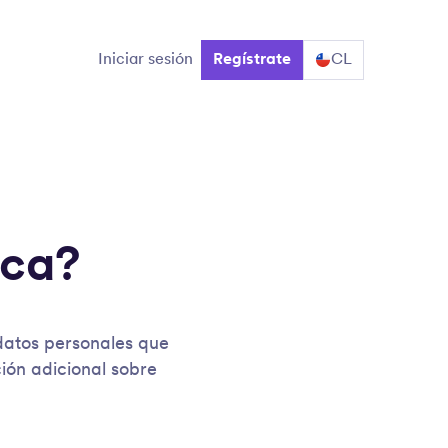
Iniciar sesión
Regístrate
CL
ica?
datos personales que
ión adicional sobre