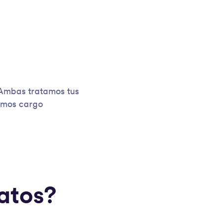
. Ambas tratamos tus
cemos cargo
atos?