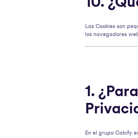
10. ¿Qu
Las Cookies son peq
los navegadores we
1. ¿Para
Privaci
En el grupo Cabify e