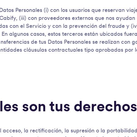
atos Personales (i) con los usuarios que reservan viajes
Cabify, (iii) con proveedores externos que nos ayudan 
das con el Servicio y con la prevención del fraude y (i
 En algunos casos, estos terceros están ubicados fuera
ansferencias de tus Datos Personales se realizan con 
ntidades cláusulas contractuales tipo aprobadas por 
les son tus derecho
l acceso, la rectificación, la supresión o la portabilida