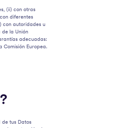
, (ii) con otras
con diferentes
v) con autoridades u
 de la Unión
garantías adecuadas:
la Comisión Europea.
s?
d de tus Datos