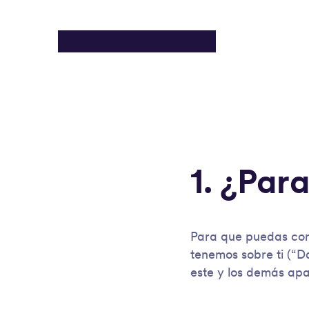
1. ¿Para
Para que puedas cons
tenemos sobre ti (“D
este y los demás apa