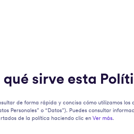
 qué sirve esta Polít
ultar de forma rápida y concisa cómo utilizamos los 
atos Personales” o “Datos”). Puedes consultar informac
rtados de la política haciendo clic en
Ver más
.