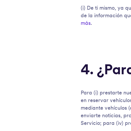
(i) De ti mismo, ya q
de la información que
más
.
4. ¿Par
Para (i) prestarte nu
en reservar vehículo
mediante vehículos (c
enviarte noticias, pr
Servicio; para (iv) p