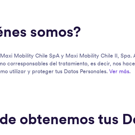
énes somos?
 Maxi Mobility Chile SpA y Maxi Mobility Chile II, Spa
mo corresponsables del tratamiento, es decir, nos ha
o utilizar y proteger tus Datos Personales.
Ver más
.
de obtenemos tus D