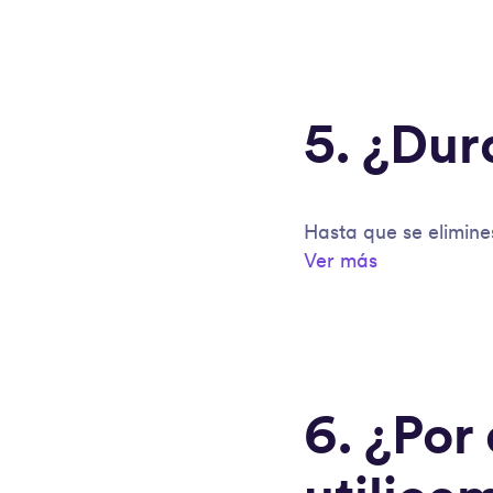
5. ¿Dur
Hasta que se elimine
Ver más
6. ¿Por 