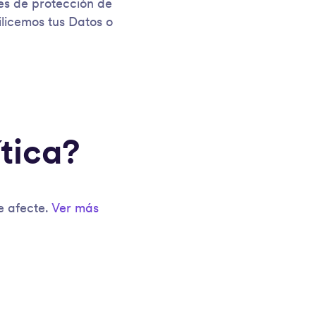
es de protección de
licemos tus Datos o
tica?
e afecte.
Ver más