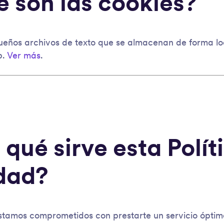
é son las cookies?
ueños archivos de texto que se almacenan de forma lo
b.
Ver más
.
 qué sirve esta Polít
dad?
stamos comprometidos con prestarte un servicio óptimo,