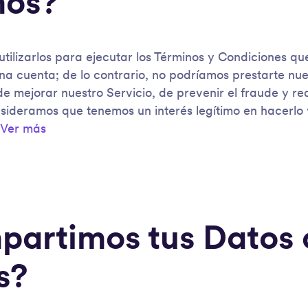
mos?
tilizarlos para ejecutar los Términos y Condiciones q
na cuenta; de lo contrario, no podríamos prestarte nue
e mejorar nuestro Servicio, de prevenir el fraude y re
ideramos que tenemos un interés legítimo en hacerlo
Ver más
partimos tus Datos
s?