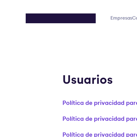
Empresas
C
Usuarios
Política de privacidad par
Política de privacidad par
Política de privacidad pa