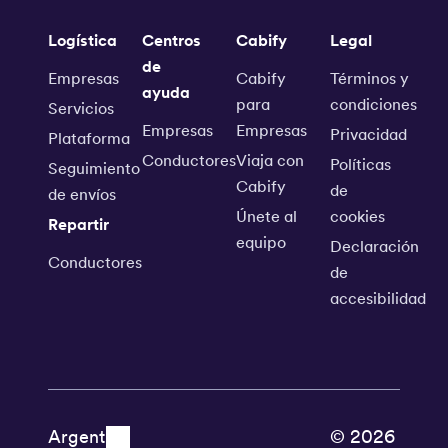
Logística
Centros
Cabify
Legal
de
Empresas
Cabify
Términos y
ayuda
para
condiciones
Servicios
Empresas
Empresas
Privacidad
Plataforma
Conductores
Viaja con
Políticas
Seguimiento
Cabify
de
de envíos
Únete al
cookies
Repartir
equipo
Declaración
Conductores
de
accesibilidad
© 2026