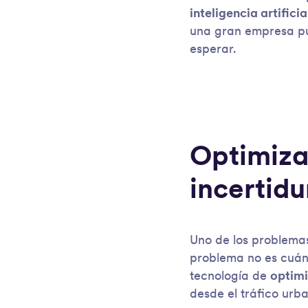
inteligencia artificia
una gran empresa pu
esperar.
Optimizac
incertid
Uno de los problemas 
problema no es cuánt
tecnología de
optimi
desde el tráfico urba