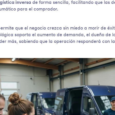
gística inversa
de forma sencilla, facilitando que las 
umático para el comprador.
permite que el negocio crezca sin miedo a morir de éxito
nológica soporta el aumento de demanda, el dueño de 
der más, sabiendo que la operación responderá con l