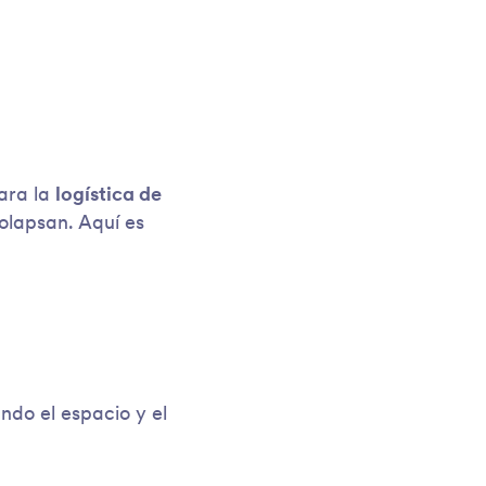
para la
logística de
colapsan. Aquí es
ndo el espacio y el