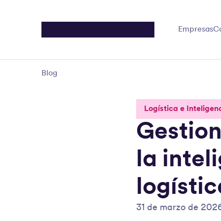
Empresas
C
Blog
Logística e Inteligenc
Gestion
la intel
logísti
31 de marzo de 202