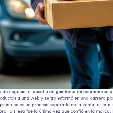
 de negocio, el desafío de
gestionar mi ecommerce
de
oductos a una web y se transformó en una carrera por 
gística no es un proceso separado de la venta; es la pi
rar o si esa fue la última vez que confió en la marca. 