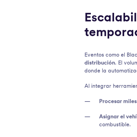
Escalabil
tempora
Eventos como el Blac
distribución
. El vol
donde la automatizaci
Al integrar herramie
Procesar miles
Asignar el veh
combustible.