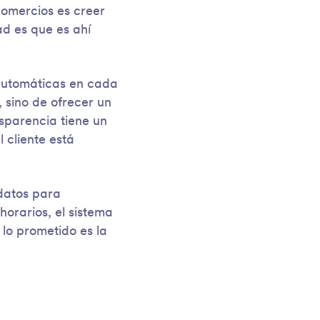
comercios es creer
ad es que es ahí
utomáticas en cada
, sino de ofrecer un
nsparencia tiene un
 cliente está
 datos para
horarios, el sistema
lo prometido es la