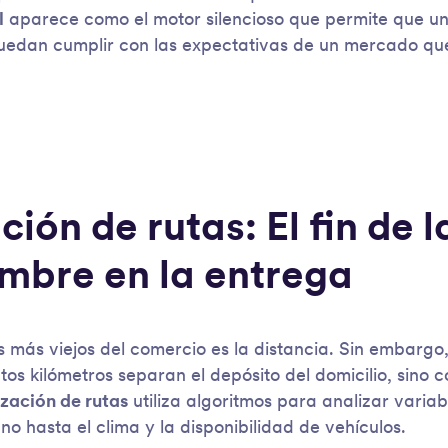
l
aparece como el motor silencioso que permite que u
edan cumplir con las expectativas de un mercado qu
ión de rutas: El fin de l
umbre en la entrega
más viejos del comercio es la distancia. Sin embargo, e
os kilómetros separan el depósito del domicilio, sino 
zación de rutas
utiliza algoritmos para analizar variab
no hasta el clima y la disponibilidad de vehículos.