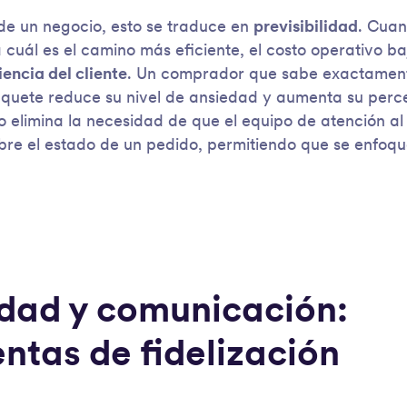
de un negocio, esto se traduce en
previsibilidad
. Cuan
cuál es el camino más eficiente, el costo operativo baj
encia del cliente
. Un comprador que sabe exactamen
aquete reduce su nivel de ansiedad y aumenta su perc
o elimina la necesidad de que el equipo de atención al
sobre el estado de un pedido, permitiendo que se enfoq
idad y comunicación:
ntas de fidelización