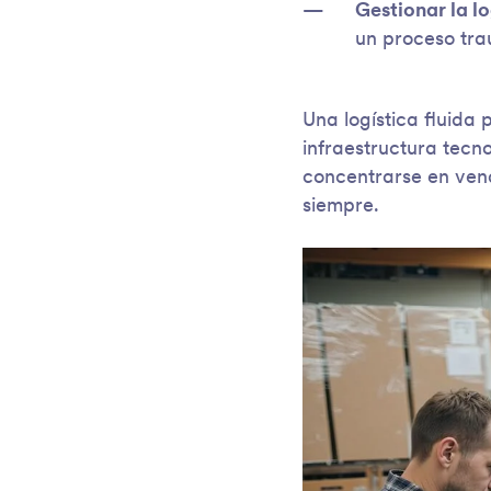
Gestionar la lo
un proceso tra
Una logística fluida 
infraestructura tec
concentrarse en ven
siempre.