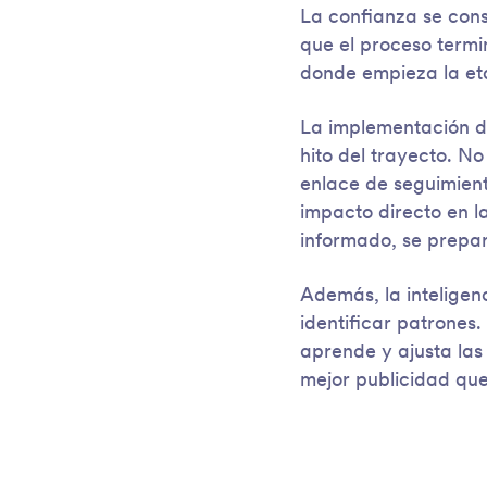
La confianza se cons
que el proceso termi
donde empieza la et
La implementación de
hito del trayecto. No
enlace de seguimient
impacto directo en la
informado, se prepar
Además, la inteligen
identificar patrones.
aprende y ajusta las
mejor publicidad qu