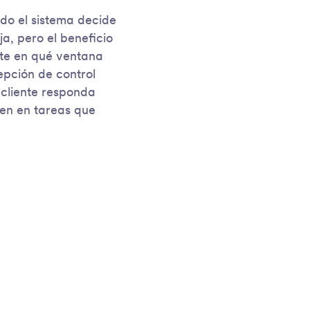
do el sistema decide
a, pero el beneficio
te en qué ventana
epción de control
 cliente responda
uen en tareas que