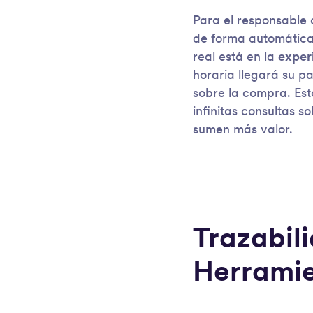
Para el responsable 
de forma automática 
real está en la
experi
horaria llegará su p
sobre la compra. Est
infinitas consultas 
sumen más valor.
Trazabil
Herramie