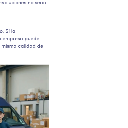
devoluciones no sean
. Si la
la empresa puede
a misma calidad de