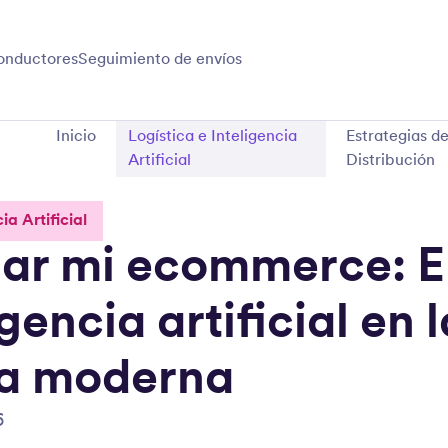
onductores
Seguimiento de envíos
Inicio
Logística e Inteligencia
Estrategias d
Artificial
Distribución
ia Artificial
ar mi ecommerce: El
igencia artificial en l
ca moderna
6