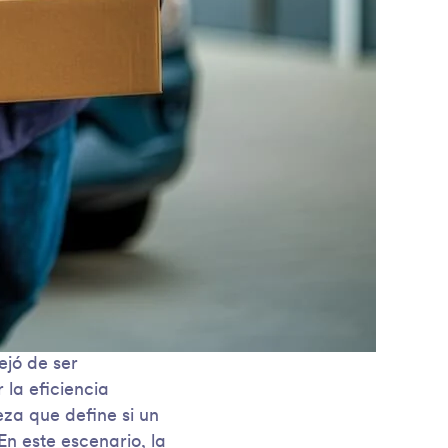
jó de ser
la eficiencia
eza que define si un
En este escenario, la