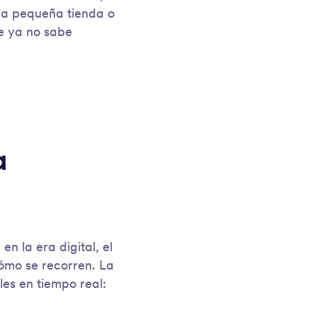
na pequeña tienda o
e ya no sabe
a
n la era digital, el
cómo se recorren. La
les en tiempo real: