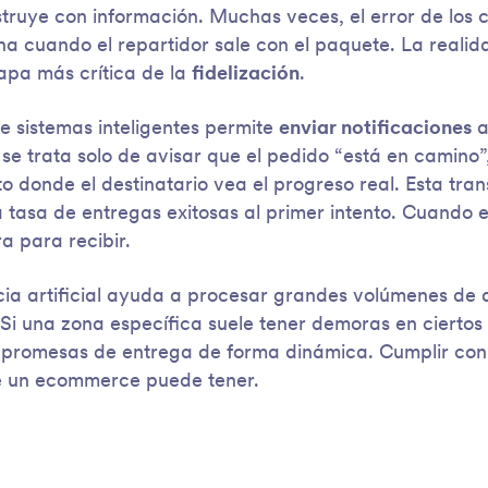
truye con información. Muchas veces, el error de los 
na cuando el repartidor sale con el paquete. La realid
apa más crítica de la
fidelización
.
 sistemas inteligentes permite
enviar notificaciones
a
 se trata solo de avisar que el pedido “está en camino”
o donde el destinatario vea el progreso real. Esta tra
 tasa de entregas exitosas al primer intento. Cuando el
a para recibir.
cia artificial ayuda a procesar grandes volúmenes de
 Si una zona específica suele tener demoras en ciertos 
 promesas de entrega de forma dinámica. Cumplir con 
e un ecommerce puede tener.