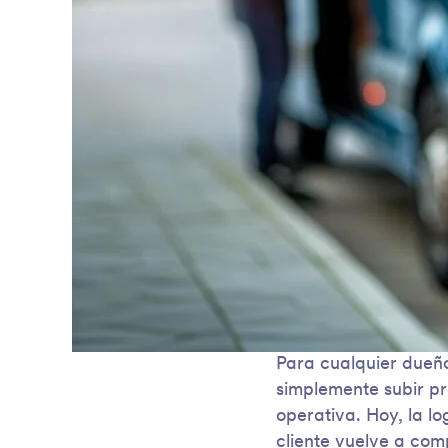
Para cualquier dueño
simplemente subir pr
operativa. Hoy, la lo
cliente vuelve a comp