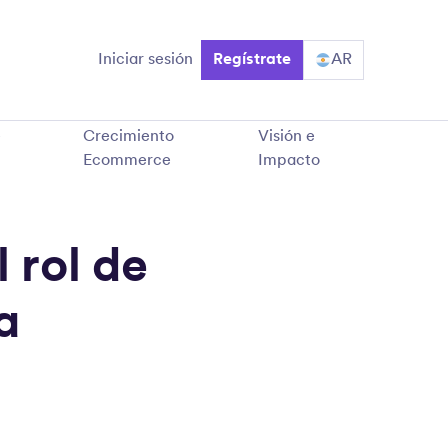
Iniciar sesión
Regístrate
AR
e
Crecimiento
Visión e
Ecommerce
Impacto
 rol de
a