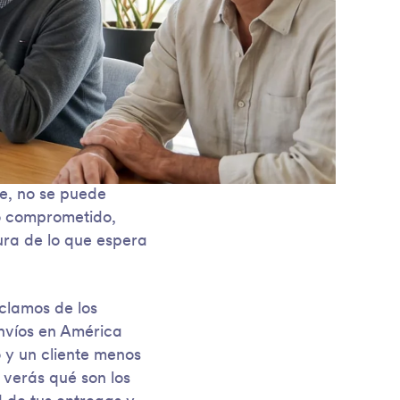
de, no se puede
po comprometido,
tura de lo que espera
eclamos de los
envíos en América
o y un cliente menos
o verás qué son los