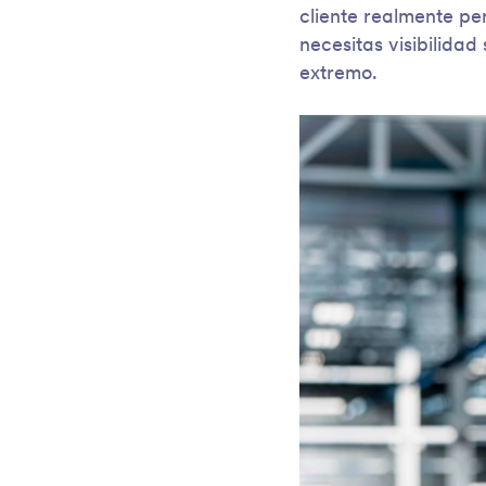
cliente realmente pe
necesitas visibilida
extremo.