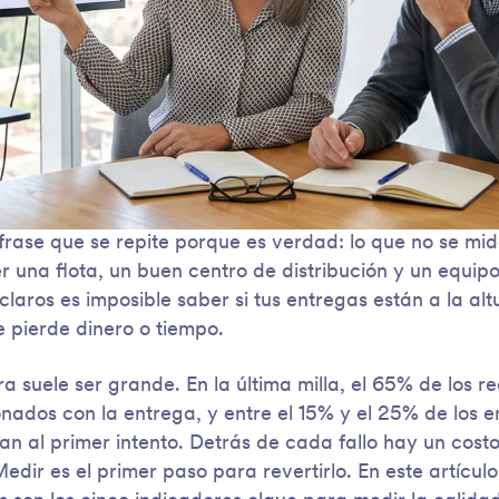
 frase que se repite porque es verdad: lo que no se mi
r una flota, un buen centro de distribución y un equi
claros es imposible saber si tus entregas están a la al
se pierde dinero o tiempo.
a suele ser grande. En la última milla, el 65% de los r
ionados con la entrega, y entre el 15% y el 25% de los 
an al primer intento. Detrás de cada fallo hay un cost
Medir es el primer paso para revertirlo. En este artícul