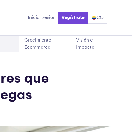
Iniciar sesión
Regístrate
CO
e
Crecimiento
Visión e
Ecommerce
Impacto
ores que
regas