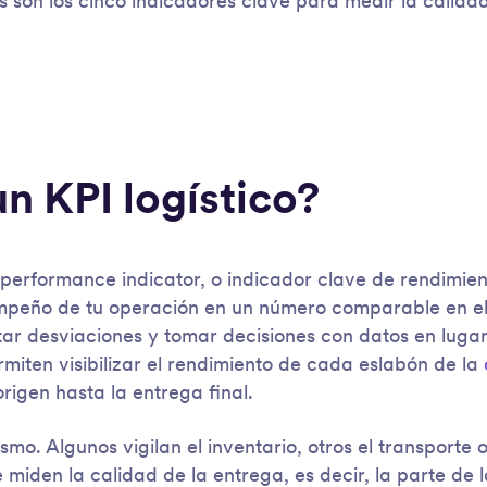
es son los cinco indicadores clave para medir la calida
n KPI logístico?
y performance indicator, o indicador clave de rendimie
mpeño de tu operación en un número comparable en el
ctar desviaciones y tomar decisiones con datos en lugar
rmiten visibilizar el rendimiento de cada eslabón de la
origen hasta la entrega final.
mo. Algunos vigilan el inventario, otros el transporte o
 miden la calidad de la entrega, es decir, la parte de 