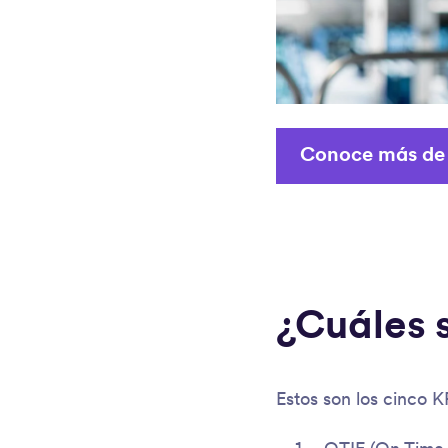
Conoce más de e
¿Cuáles s
Estos son los cinco K