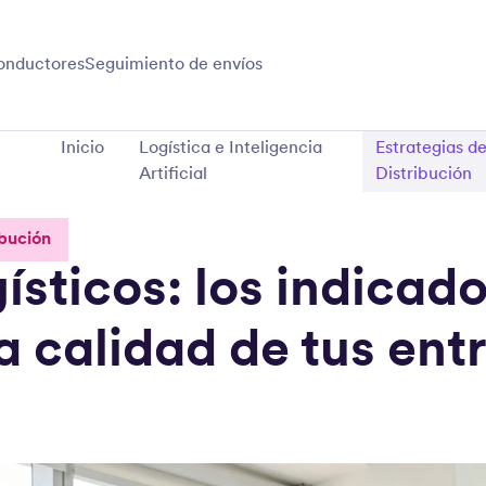
onductores
Seguimiento de envíos
Inicio
Logística e Inteligencia
Estrategias d
Artificial
Distribución
ibución
gísticos: los indicad
a calidad de tus ent