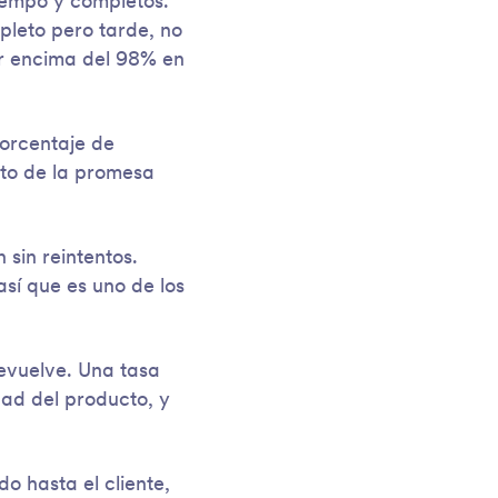
tiempo y completos.
pleto pero tarde, no
or encima del 98% en
porcentaje de
cto de la promesa
 sin reintentos.
 así que es uno de los
devuelve. Una tasa
ad del producto, y
o hasta el cliente,