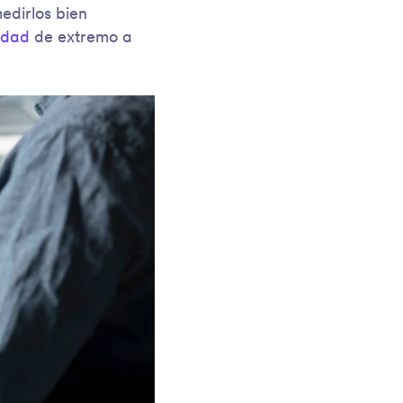
edirlos bien
idad
de extremo a