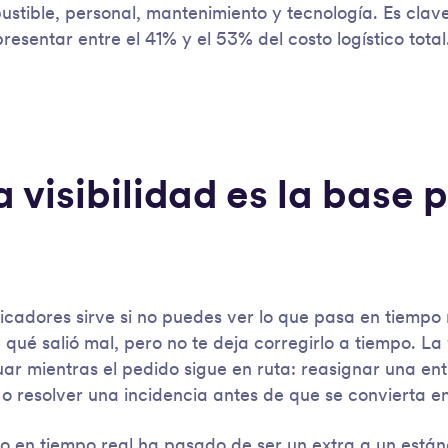
tible, personal, mantenimiento y tecnología. Es clave
resentar entre el 41% y el 53% del costo logístico total
a visibilidad es la base 
icadores sirve si no puedes ver lo que pasa en tiempo 
 qué salió mal, pero no te deja corregirlo a tiempo. La v
ar mientras el pedido sigue en ruta: reasignar una ent
o o resolver una incidencia antes de que se convierta 
to en tiempo real ha pasado de ser un extra a un están