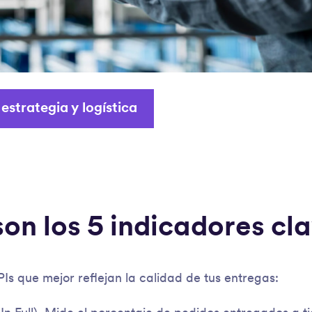
strategia y logística
on los 5 indicadores cl
PIs que mejor reflejan la calidad de tus entregas: