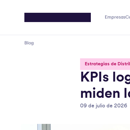
Empresas
C
Blog
Estrategias de Distr
KPIs lo
miden l
09 de julio de 2026