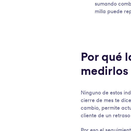
sumando combus
milla puede rep
Por qué l
medirlos
Ninguno de estos ind
cierre de mes te dice
cambio, permite actu
cliente de un retras
Por eso el seguimien