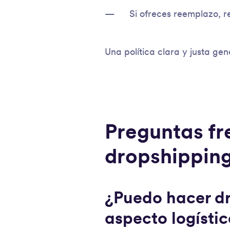
Si ofreces reemplazo, r
Una política clara y justa ge
Preguntas fr
dropshippin
¿Puedo hacer dr
aspecto logísti