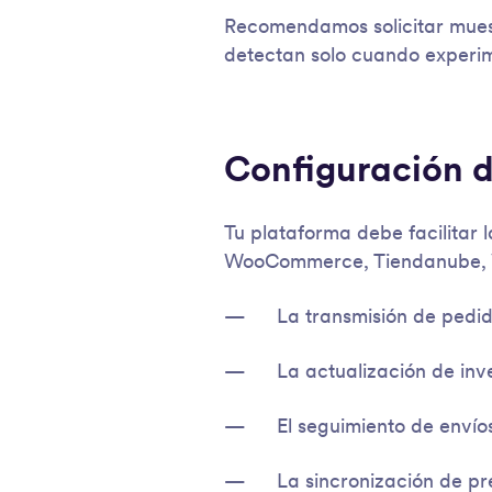
Recomendamos solicitar mues
detectan solo cuando experim
Configuración d
Tu plataforma debe facilitar 
WooCommerce, Tiendanube, Vt
La transmisión de pedi
La actualización de inv
El seguimiento de envío
La sincronización de pr