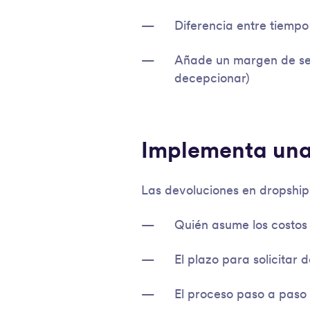
Diferencia entre tiemp
Añade un margen de seg
decepcionar)
Implementa una 
Las devoluciones en dropship
Quién asume los costos
El plazo para solicitar 
El proceso paso a paso 