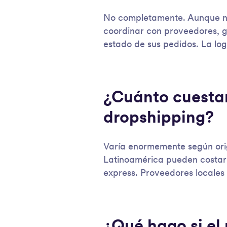
No completamente. Aunque no
coordinar con proveedores, ge
estado de sus pedidos. La log
¿Cuánto cuestan
dropshipping?
Varía enormemente según orig
Latinoamérica pueden costar
express. Proveedores locales
¿Qué hago si el