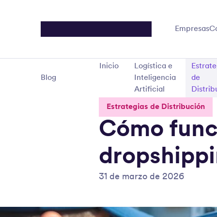
Empresas
C
Inicio
Logística e
Estrate
Blog
Inteligencia
de
Artificial
Distrib
Estrategias de Distribución
Cómo funci
dropshippi
31 de marzo de 2026