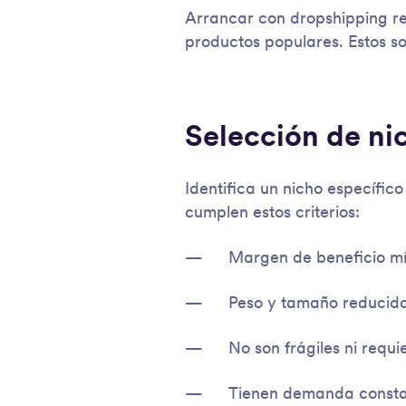
Arrancar con dropshipping re
productos populares. Estos so
Selección de ni
Identifica un nicho específi
cumplen estos criterios:
Margen de beneficio mí
Peso y tamaño reducidos
No son frágiles ni requ
Tienen demanda consta